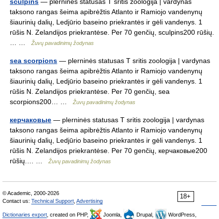
sculpins
— plerninės statusas T sritis zoologija | vardynas
taksono rangas šeima apibrėžtis Atlanto ir Ramiojo vandenynų
šiaurinių dalių, Ledjūrio baseino priekrantės ir gėli vandenys. 1
rūšis N. Zelandijos priekrantėse. Per 70 genčių, sculpins200 rūšių.
… …
Žuvų pavadinimų žodynas
sea scorpions
— plerninės statusas T sritis zoologija | vardynas
taksono rangas šeima apibrėžtis Atlanto ir Ramiojo vandenynų
šiaurinių dalių, Ledjūrio baseino priekrantės ir gėli vandenys. 1
rūšis N. Zelandijos priekrantėse. Per 70 genčių, sea
scorpions200… …
Žuvų pavadinimų žodynas
керчаковые
— plerninės statusas T sritis zoologija | vardynas
taksono rangas šeima apibrėžtis Atlanto ir Ramiojo vandenynų
šiaurinių dalių, Ledjūrio baseino priekrantės ir gėli vandenys. 1
rūšis N. Zelandijos priekrantėse. Per 70 genčių, керчаковые200
rūšių.… …
Žuvų pavadinimų žodynas
© Academic, 2000-2026
18+
Contact us:
Technical Support
,
Advertising
Dictionaries export
, created on PHP,
Joomla,
Drupal,
WordPress,